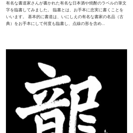
有名な書道家さんが書かれた有名な日本酒や焼酎のラベルの筆文
字を臨書してみました。 臨書とは、お手本に忠実に書くことを
いいます。 基本的に書道は、いにしえの有名な書家の名品（古
典）をお手本にして何度も臨書し、点線の形を含め...