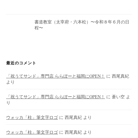
書道教室（太宰府・六本松）〜令和８年６月の日
程〜
最近のコメント
「祝うてサンド」専門店 ららぽーと福岡にOPEN！
に
西尾真紀
より
「祝うてサンド」専門店 ららぽーと福岡にOPEN！
に
蒼い空
よ
り
ウォッカ「柱」筆文字ロゴ
に
西尾真紀
より
ウォッカ「柱」筆文字ロゴ
に
西尾真紀
より