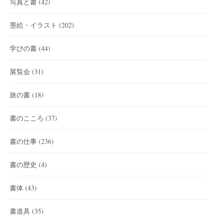
写真と書
(42)
墨絵・イラスト
(202)
学びの書
(44)
展覧会
(31)
旅の書
(18)
書のこころ
(37)
書の仕事
(236)
書の歴史
(4)
書体
(43)
書道具
(35)