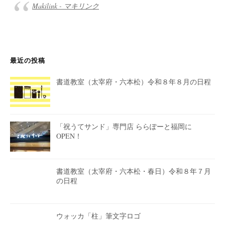
Makilink - マキリンク
最近の投稿
書道教室（太宰府・六本松）令和８年８月の日程
「祝うてサンド」専門店 ららぽーと福岡に
OPEN！
書道教室（太宰府・六本松・春日）令和８年７月
の日程
ウォッカ「柱」筆文字ロゴ