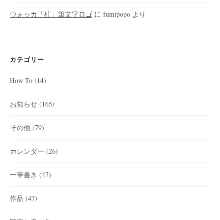
ウォッカ「柱」筆文字ロゴ
に
fumipopo
より
カテゴリー
How To
(14)
お知らせ
(165)
その他
(79)
カレンダー
(26)
一筆書き
(47)
作品
(47)