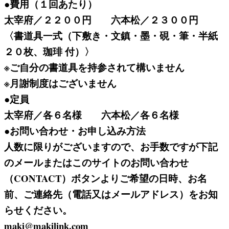
●費用（１回あたり）
太宰府／２２００円 六本松／２３００円
〈書道具一式（下敷き・文鎮・墨・硯・筆・半紙
２０枚、珈琲 付）〉
※ご自分の書道具を持参されて構いません
※月謝制度はございません
●定員
太宰府／各６名様 六本松／各６名様
●お問い合わせ・お申し込み方法
人数に限りがございますので、お手数ですが下記
のメールまたはこのサイトのお問い合わせ
（CONTACT）ボタンよりご希望の日時、お名
前、ご連絡先（電話又はメールアドレス）をお知
らせください。
maki@makilink.com