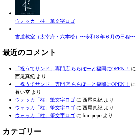
ウォッカ「柱」筆文字ロゴ
書道教室（太宰府・六本松）〜令和８年６月の日程〜
最近のコメント
「祝うてサンド」専門店 ららぽーと福岡にOPEN！
に
西尾真紀
より
「祝うてサンド」専門店 ららぽーと福岡にOPEN！
に
蒼い空
より
ウォッカ「柱」筆文字ロゴ
に
西尾真紀
より
ウォッカ「柱」筆文字ロゴ
に
西尾真紀
より
ウォッカ「柱」筆文字ロゴ
に
fumipopo
より
カテゴリー