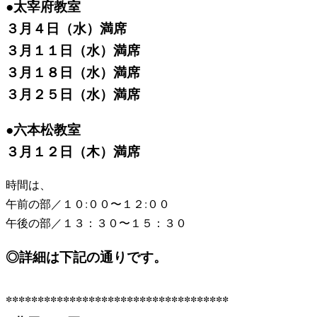
●太宰府教室
３月４日（水）満席
３月１１日（水）満席
３月１８日（水）満席
３月２５日（水）満席
●六本松教室
３月１２日（木）満席
時間は、
午前の部／１０:００〜１２:００
午後の部／１３：３０〜１５：３０
◎詳細は下記の通りです。
***********************************