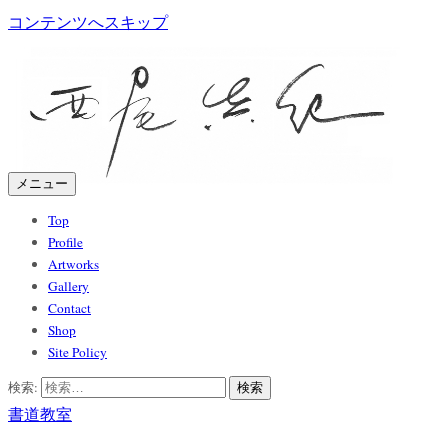
コンテンツへスキップ
メニュー
Top
Profile
Artworks
Gallery
Contact
Shop
Site Policy
検索:
書道教室