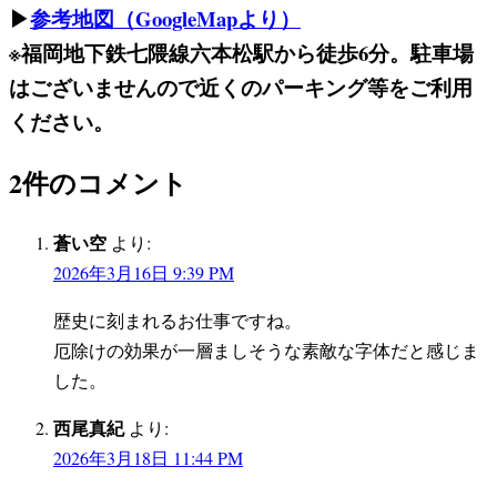
▶
参考地図（GoogleMapより）
※福岡地下鉄七隈線六本松駅から徒歩6分。駐車場
はございませんので近くのパーキング等をご利用
ください。
2件のコメント
蒼い空
より:
2026年3月16日 9:39 PM
歴史に刻まれるお仕事ですね。
厄除けの効果が一層ましそうな素敵な字体だと感じま
した。
西尾真紀
より:
2026年3月18日 11:44 PM