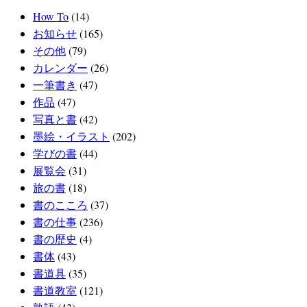
How To
(14)
お知らせ
(165)
その他
(79)
カレンダー
(26)
一筆書き
(47)
作品
(47)
写真と書
(42)
墨絵・イラスト
(202)
学びの書
(44)
展覧会
(31)
旅の書
(18)
書のこころ
(37)
書の仕事
(236)
書の歴史
(4)
書体
(43)
書道具
(35)
書道教室
(121)