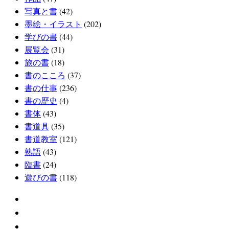
写真と書
(42)
墨絵・イラスト
(202)
学びの書
(44)
展覧会
(31)
旅の書
(18)
書のこころ
(37)
書の仕事
(236)
書の歴史
(4)
書体
(43)
書道具
(35)
書道教室
(121)
熟語
(43)
臨書
(24)
遊びの書
(118)
twitter
facebook
instagram