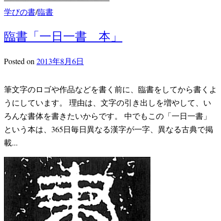
学びの書
/
臨書
臨書「一日一書 本」
Posted
on
2013年8月6日
筆文字のロゴや作品などを書く前に、臨書をしてから書くよ
うにしています。 理由は、文字の引き出しを増やして、い
ろんな書体を書きたいからです。 中でもこの「一日一書」
という本は、365日毎日異なる漢字が一字、異なる古典で掲
載...