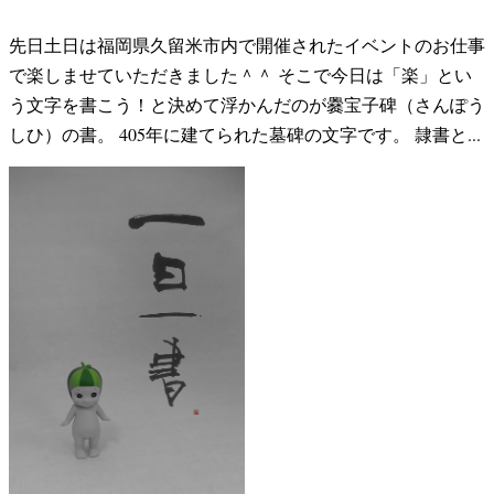
先日土日は福岡県久留米市内で開催されたイベントのお仕事
で楽しませていただきました＾＾ そこで今日は「楽」とい
う文字を書こう！と決めて浮かんだのが爨宝子碑（さんぽう
しひ）の書。 405年に建てられた墓碑の文字です。 隷書と...