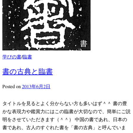
学びの書
/
臨書
書の古典と臨書
Posted
on
2013年6月2日
タイトルを見るとよく分からない方も多いはず＾＾ 書の豊
かな表現力や鑑賞力にはこの臨書が大切なので、簡単にご説
明をさせていただきます（＾＾） 中国の書であれ、日本の
書であれ、古人のすぐれた書を「書の古典」と呼んでいま