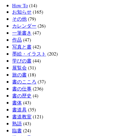
How To
(14)
お知らせ
(165)
その他
(79)
カレンダー
(26)
一筆書き
(47)
作品
(47)
写真と書
(42)
墨絵・イラスト
(202)
学びの書
(44)
展覧会
(31)
旅の書
(18)
書のこころ
(37)
書の仕事
(236)
書の歴史
(4)
書体
(43)
書道具
(35)
書道教室
(121)
熟語
(43)
臨書
(24)