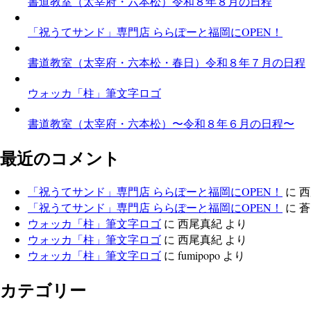
書道教室（太宰府・六本松）令和８年８月の日程
「祝うてサンド」専門店 ららぽーと福岡にOPEN！
書道教室（太宰府・六本松・春日）令和８年７月の日程
ウォッカ「柱」筆文字ロゴ
書道教室（太宰府・六本松）〜令和８年６月の日程〜
最近のコメント
「祝うてサンド」専門店 ららぽーと福岡にOPEN！
に
西
「祝うてサンド」専門店 ららぽーと福岡にOPEN！
に
蒼
ウォッカ「柱」筆文字ロゴ
に
西尾真紀
より
ウォッカ「柱」筆文字ロゴ
に
西尾真紀
より
ウォッカ「柱」筆文字ロゴ
に
fumipopo
より
カテゴリー