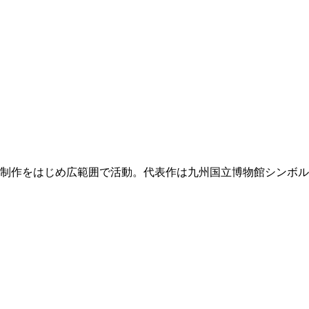
告制作をはじめ広範囲で活動。代表作は九州国立博物館シンボ