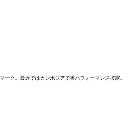
ルマーク。最近ではカンボジアで書パフォーマンス披露。