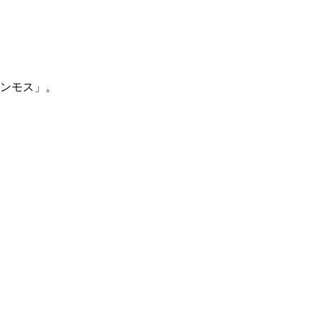
ンモス」。