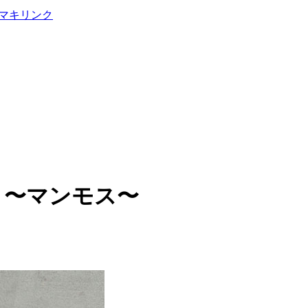
）〜マンモス〜