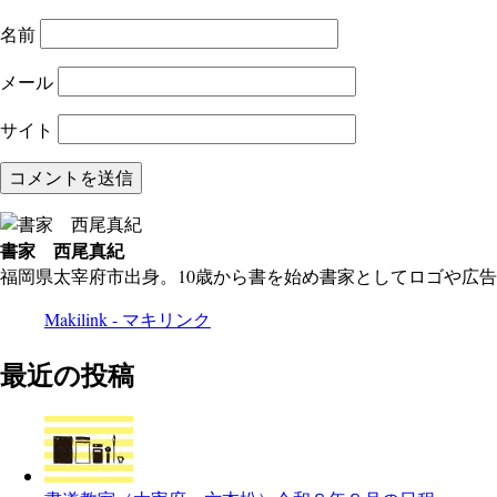
名前
メール
サイト
書家 西尾真紀
福岡県太宰府市出身。10歳から書を始め書家としてロゴや広
Makilink - マキリンク
最近の投稿