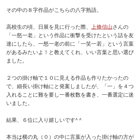
その中の８字作品がこちらの八字熟語。
高校生の頃、日展を見に行った際、
上條信山
さんの
「一怒一老」という作品に衝撃を受けたという話を友
達にしたら、一怒一老の前に「一笑一若」という言葉
があるみたいよ！と教えてくれ、いい言葉と思い選び
ました。
２つの掛け軸で１０に見える作品も作りたかったの
で、細長い掛け軸にと発案しましたが、「一」を４つ
入れることに難を要し一番枚数を書き、一番選定に迷
いました。
結果、６位に入り嬉しいです^ ^
本当は横の丸（０）の中に言葉が入った掛け軸の方が