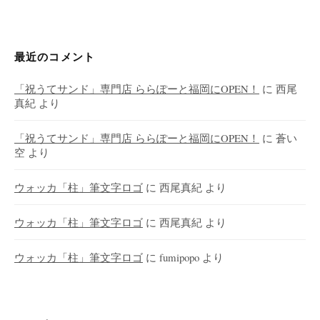
最近のコメント
「祝うてサンド」専門店 ららぽーと福岡にOPEN！
に
西尾
真紀
より
「祝うてサンド」専門店 ららぽーと福岡にOPEN！
に
蒼い
空
より
ウォッカ「柱」筆文字ロゴ
に
西尾真紀
より
ウォッカ「柱」筆文字ロゴ
に
西尾真紀
より
ウォッカ「柱」筆文字ロゴ
に
fumipopo
より