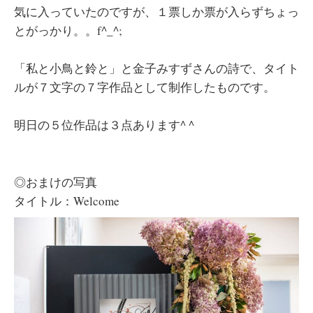
気に入っていたのですが、１票しか票が入らずちょっ
とがっかり。。f^_^;
「私と小鳥と鈴と」と金子みすずさんの詩で、タイト
ルが７文字の７字作品として制作したものです。
明日の５位作品は３点あります^ ^
◎おまけの写真
タイトル：Welcome