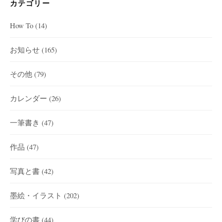
カテゴリー
How To
(14)
お知らせ
(165)
その他
(79)
カレンダー
(26)
一筆書き
(47)
作品
(47)
写真と書
(42)
墨絵・イラスト
(202)
学びの書
(44)