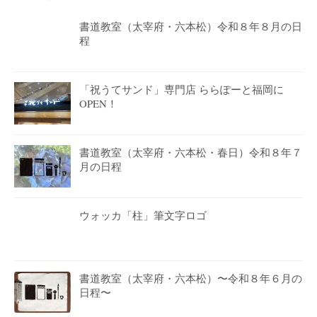
書道教室（太宰府・六本松）令和８年８月の日
程
「祝うてサンド」専門店 ららぽーと福岡に
OPEN！
書道教室（太宰府・六本松・春日）令和８年７
月の日程
ウォッカ「柱」筆文字ロゴ
書道教室（太宰府・六本松）〜令和８年６月の
日程〜