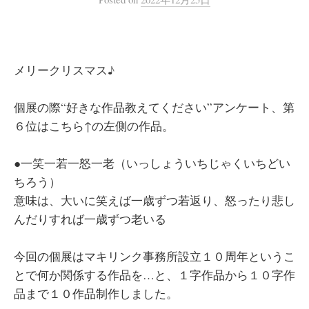
メリークリスマス♪
個展の際“好きな作品教えてください”アンケート、第
６位はこちら↑の左側の作品。
●一笑一若一怒一老（いっしょういちじゃくいちどい
ちろう）
意味は、大いに笑えば一歳ずつ若返り、怒ったり悲し
んだりすれば一歳ずつ老いる
今回の個展はマキリンク事務所設立１０周年というこ
とで何か関係する作品を…と、１字作品から１０字作
品まで１０作品制作しました。