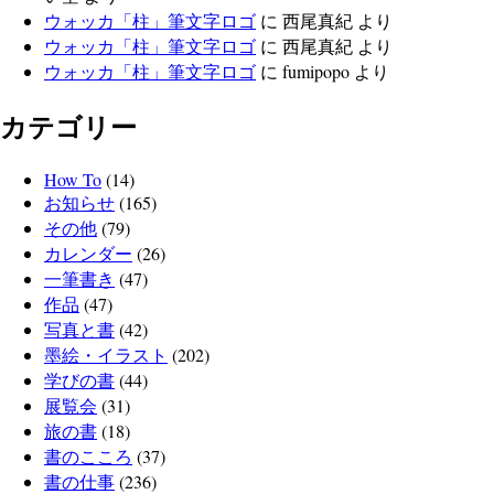
ウォッカ「柱」筆文字ロゴ
に
西尾真紀
より
ウォッカ「柱」筆文字ロゴ
に
西尾真紀
より
ウォッカ「柱」筆文字ロゴ
に
fumipopo
より
カテゴリー
How To
(14)
お知らせ
(165)
その他
(79)
カレンダー
(26)
一筆書き
(47)
作品
(47)
写真と書
(42)
墨絵・イラスト
(202)
学びの書
(44)
展覧会
(31)
旅の書
(18)
書のこころ
(37)
書の仕事
(236)