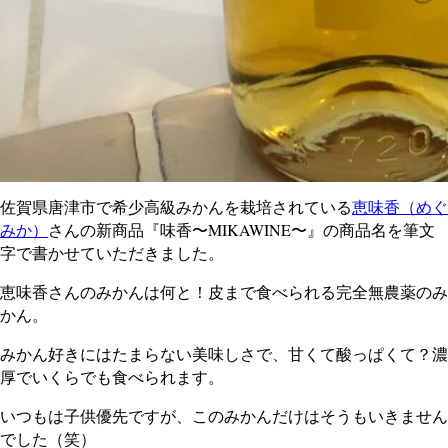
佐賀県唐津市で希少高級みかんを栽培されている
恵味香（めぐ
みか）
さんの新商品『味香〜MIKAWINE〜』の商品名を筆文
字で書かせていただきました。
恵味香さんのみかんは何と！皮まで食べられる完全無農薬のみ
かん。
みかん好きにはたまらない美味しさで、甘くて酸っぱくて？濃
厚でいくらでも食べられます。
いつもは子供優先ですが、このみかんだけはそうもいきません
でした（笑）