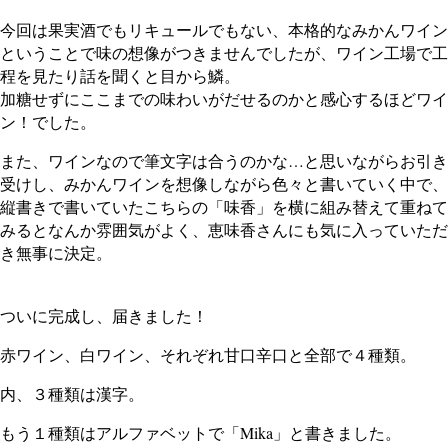
今回は果実酒でもリキュールでもない、本格的なみかんワイン
ということで味の想像がつきませんでしたが、ワイン工場で工
程を見たり話を聞くと目から鱗。
加糖せずにここまでの味わいがだせるのかと感心するほどワイ
ン！でした。
また、ワインなので筆文字は合うのかな…と思いながらお引き
受けし、みかんワインを想像しながら色々と書いていく中で、
縦書きで書いていたこちらの「味香」を横に組み替えて重ねて
みるとなんか雰囲気がよく、恵味香さんにも気に入っていただ
き無事に決定。
ついに完成し、届きました！
赤ワイン、白ワイン、それぞれ甘口辛口と全部で４種類。
内、３種類は漢字。
もう１種類はアルファベットで「Mika」と書きました。