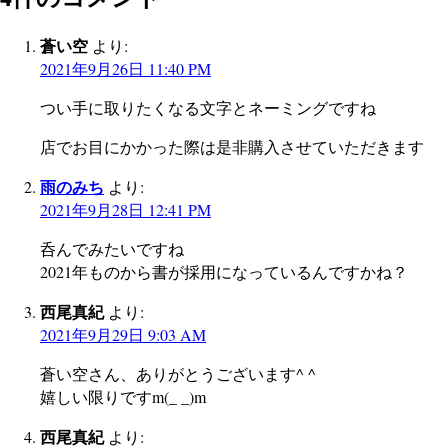
蒼い空
より:
2021年9月26日 11:40 PM
つい手に取りたくなる文字とネーミングですね
店でお目にかかった際は是非購入させていただきます
雨のみち
より:
2021年9月28日 12:41 PM
呑んでみたいですね
2021年ものから書が採用になっているんですかね？
西尾真紀
より:
2021年9月29日 9:03 AM
蒼い空さん、ありがとうございます^ ^
嬉しい限りですm(_ _)m
西尾真紀
より: