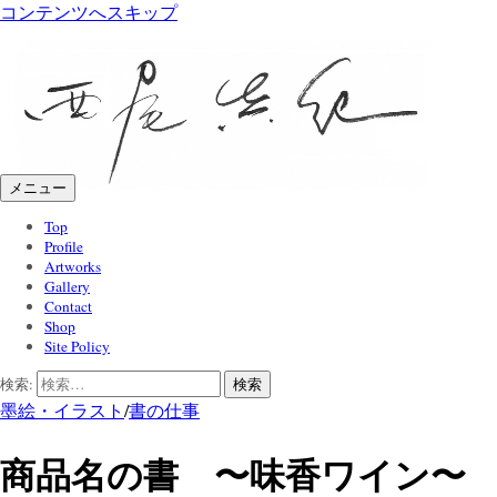
コンテンツへスキップ
メニュー
Top
Profile
Artworks
Gallery
Contact
Shop
Site Policy
検索:
墨絵・イラスト
/
書の仕事
商品名の書 〜味香ワイン〜