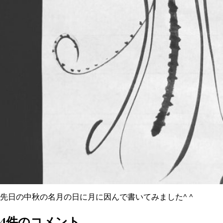
先日の中秋の名月の日に月に因んで書いてみました^ ^
4件のコメント