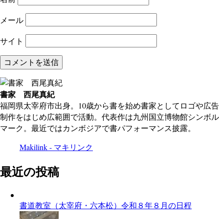
メール
サイト
書家 西尾真紀
福岡県太宰府市出身。10歳から書を始め書家としてロゴや広告
制作をはじめ広範囲で活動。代表作は九州国立博物館シンボル
マーク。最近ではカンボジアで書パフォーマンス披露。
Makilink - マキリンク
最近の投稿
書道教室（太宰府・六本松）令和８年８月の日程