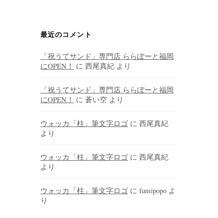
最近のコメント
「祝うてサンド」専門店 ららぽーと福岡
にOPEN！
に
西尾真紀
より
「祝うてサンド」専門店 ららぽーと福岡
にOPEN！
に
蒼い空
より
ウォッカ「柱」筆文字ロゴ
に
西尾真紀
より
ウォッカ「柱」筆文字ロゴ
に
西尾真紀
より
ウォッカ「柱」筆文字ロゴ
に
fumipopo
よ
り