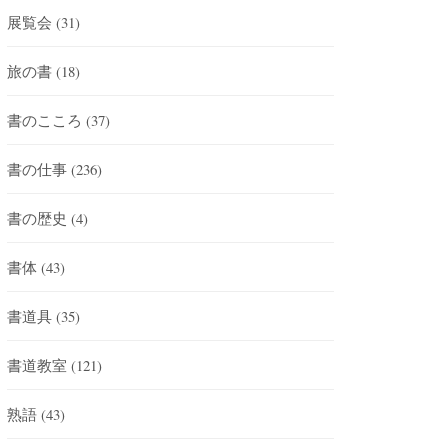
展覧会
(31)
旅の書
(18)
書のこころ
(37)
書の仕事
(236)
書の歴史
(4)
書体
(43)
書道具
(35)
書道教室
(121)
熟語
(43)