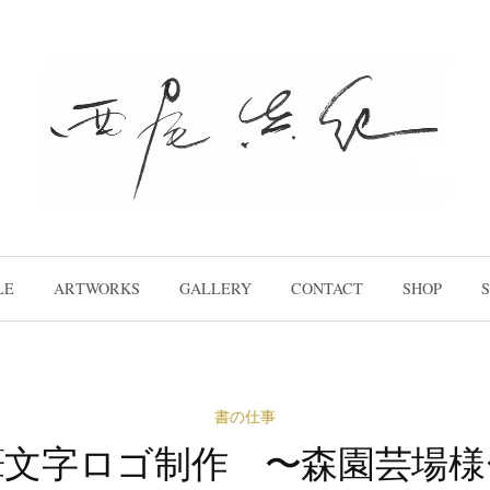
LE
ARTWORKS
GALLERY
CONTACT
SHOP
S
書の仕事
筆文字ロゴ制作 〜森園芸場様