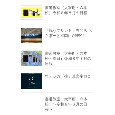
書道教室（太宰府・六本
松）令和８年８月の日程
「祝うてサンド」専門店 ら
らぽーと福岡にOPEN！
書道教室（太宰府・六本
松・春日）令和８年７月の
日程
ウォッカ「柱」筆文字ロゴ
書道教室（太宰府・六本
松）〜令和８年６月の日
程〜