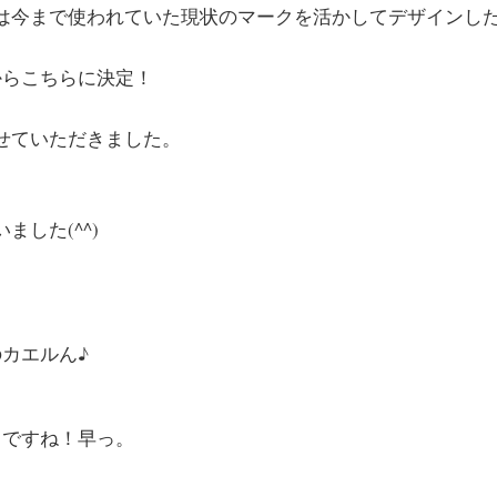
は今まで使われていた現状のマークを活かしてデザインし
からこちらに決定！
せていただきました。
ました(^^)
のカエルん♪
りですね！早っ。