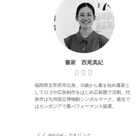
書家 西尾真紀
福岡県太宰府市出身。10歳から書を始め書家と
してロゴや広告制作をはじめ広範囲で活動。代
表作は九州国立博物館シンボルマーク。最近で
はカンボジアで書パフォーマンス披露。
Makilink - マキリンク