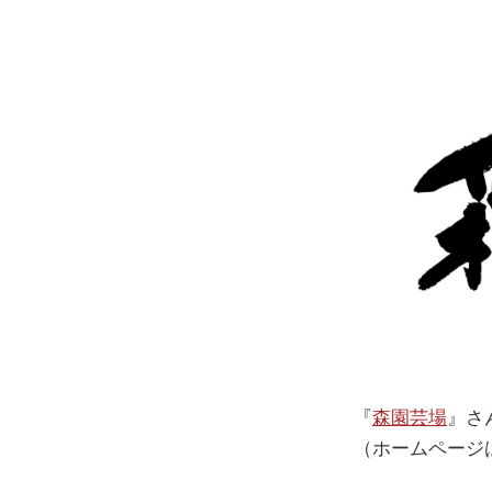
『
森園芸場
』さ
（ホームページ