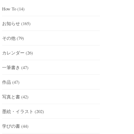
How To
(14)
お知らせ
(165)
その他
(79)
カレンダー
(26)
一筆書き
(47)
作品
(47)
写真と書
(42)
墨絵・イラスト
(202)
学びの書
(44)