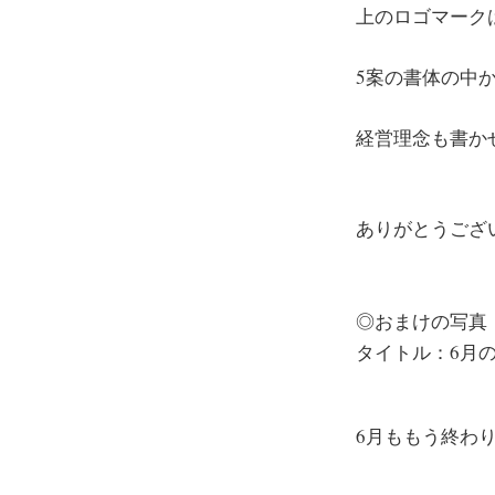
上のロゴマーク
5案の書体の中
経営理念も書か
ありがとうござい
◎おまけの写真
タイトル：6月
6月ももう終わ