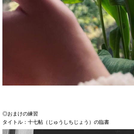
◎おまけの練習
タイトル：十七帖（じゅうしちじょう）の臨書