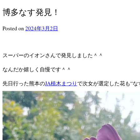
博多なす発見！
Posted
on
2024年3月2日
スーパーのイオンさんで発見しました＾＾
なんだか嬉しく自慢です＾＾
先日行った熊本の
JA植木まつり
で次女が選定した花も“な