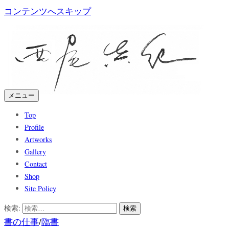
コンテンツへスキップ
メニュー
Top
Profile
Artworks
Gallery
Contact
Shop
Site Policy
検索:
書の仕事
/
臨書