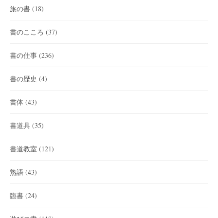
旅の書
(18)
書のこころ
(37)
書の仕事
(236)
書の歴史
(4)
書体
(43)
書道具
(35)
書道教室
(121)
熟語
(43)
臨書
(24)