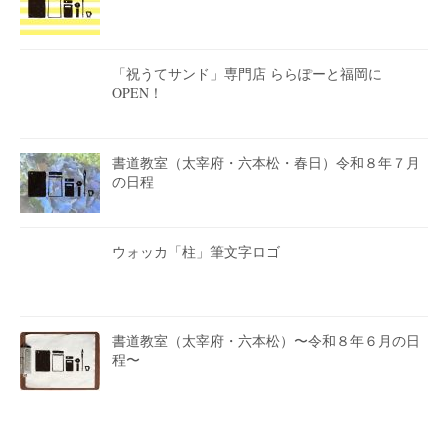
「祝うてサンド」専門店 ららぽーと福岡に
OPEN！
書道教室（太宰府・六本松・春日）令和８年７月
の日程
ウォッカ「柱」筆文字ロゴ
書道教室（太宰府・六本松）〜令和８年６月の日
程〜