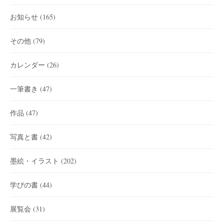
お知らせ
(165)
その他
(79)
カレンダー
(26)
一筆書き
(47)
作品
(47)
写真と書
(42)
墨絵・イラスト
(202)
学びの書
(44)
展覧会
(31)