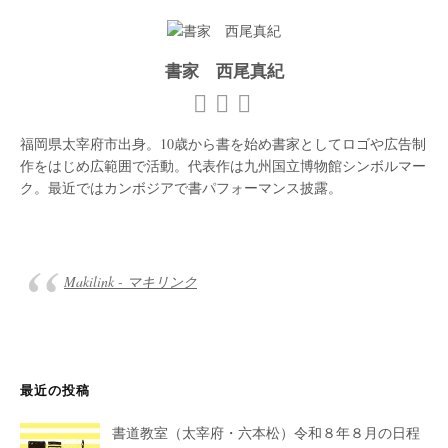
書家 西尾真紀
福岡県太宰府市出身。10歳から書を始め書家としてロゴや広告制
作をはじめ広範囲で活動。代表作は九州国立博物館シンボルマー
ク。最近ではカンボジアで書パフォーマンス披露。
Makilink - マキリンク
最近の投稿
書道教室（太宰府・六本松）令和８年８月の日程