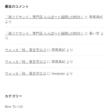
最近のコメント
「祝うてサンド」専門店 ららぽーと福岡にOPEN！
に
西尾真紀
より
「祝うてサンド」専門店 ららぽーと福岡にOPEN！
に
蒼い空
よ
り
ウォッカ「柱」筆文字ロゴ
に
西尾真紀
より
ウォッカ「柱」筆文字ロゴ
に
西尾真紀
より
ウォッカ「柱」筆文字ロゴ
に
fumipopo
より
カテゴリー
How To
(14)