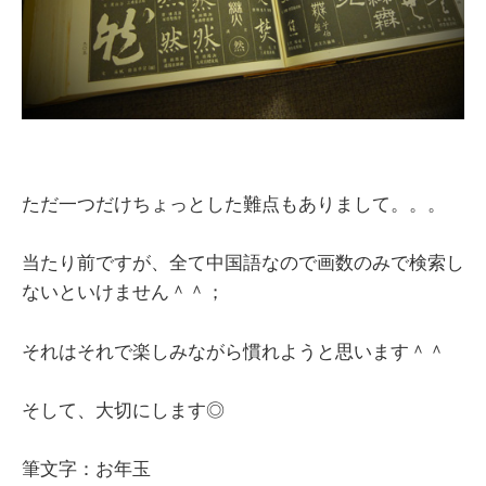
ただ一つだけちょっとした難点もありまして。。。
当たり前ですが、全て中国語なので画数のみで検索し
ないといけません＾＾；
それはそれで楽しみながら慣れようと思います＾＾
そして、大切にします◎
筆文字：お年玉