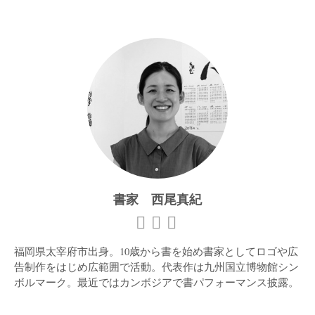
書家 西尾真紀
福岡県太宰府市出身。10歳から書を始め書家としてロゴや広
告制作をはじめ広範囲で活動。代表作は九州国立博物館シン
ボルマーク。最近ではカンボジアで書パフォーマンス披露。