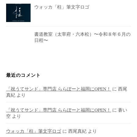
ウォッカ「柱」筆文字ロゴ
書道教室（太宰府・六本松）〜令和８年６月の
日程〜
最近のコメント
「祝うてサンド」専門店 ららぽーと福岡にOPEN！
に
西尾
真紀
より
「祝うてサンド」専門店 ららぽーと福岡にOPEN！
に
蒼い
空
より
ウォッカ「柱」筆文字ロゴ
に
西尾真紀
より