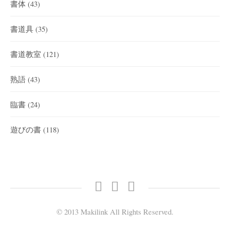
書体
(43)
書道具
(35)
書道教室
(121)
熟語
(43)
臨書
(24)
遊びの書
(118)
twitter
facebook
instagram
© 2013 Makilink All Rights Reserved.