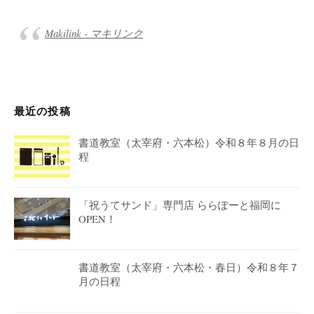
Makilink - マキリンク
最近の投稿
書道教室（太宰府・六本松）令和８年８月の日
程
「祝うてサンド」専門店 ららぽーと福岡に
OPEN！
書道教室（太宰府・六本松・春日）令和８年７
月の日程