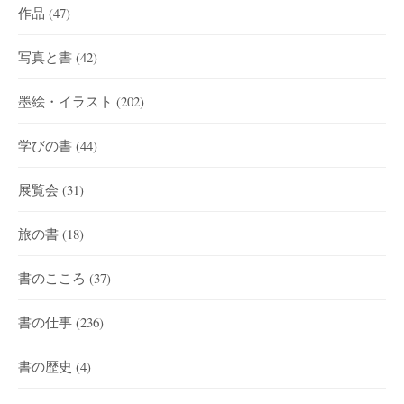
作品
(47)
写真と書
(42)
墨絵・イラスト
(202)
学びの書
(44)
展覧会
(31)
旅の書
(18)
書のこころ
(37)
書の仕事
(236)
書の歴史
(4)