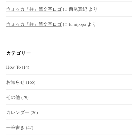
ウォッカ「柱」筆文字ロゴ
に
西尾真紀
より
ウォッカ「柱」筆文字ロゴ
に
fumipopo
より
カテゴリー
How To
(14)
お知らせ
(165)
その他
(79)
カレンダー
(26)
一筆書き
(47)