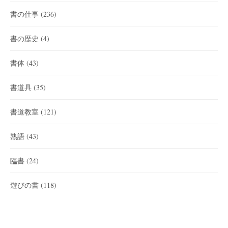
書の仕事
(236)
書の歴史
(4)
書体
(43)
書道具
(35)
書道教室
(121)
熟語
(43)
臨書
(24)
遊びの書
(118)