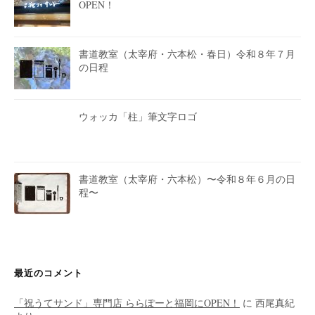
OPEN！
書道教室（太宰府・六本松・春日）令和８年７月
の日程
ウォッカ「柱」筆文字ロゴ
書道教室（太宰府・六本松）〜令和８年６月の日
程〜
最近のコメント
「祝うてサンド」専門店 ららぽーと福岡にOPEN！
に
西尾真紀