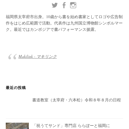
福岡県太宰府市出身。10歳から書を始め書家としてロゴや広告制
作をはじめ広範囲で活動。代表作は九州国立博物館シンボルマー
ク。最近ではカンボジアで書パフォーマンス披露。
Makilink - マキリンク
最近の投稿
書道教室（太宰府・六本松）令和８年８月の日程
「祝うてサンド」専門店 ららぽーと福岡に