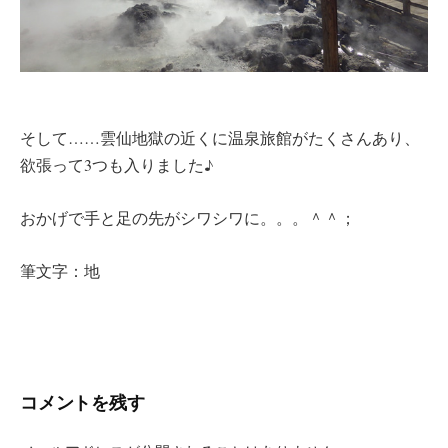
そして……雲仙地獄の近くに温泉旅館がたくさんあり、
欲張って3つも入りました♪
おかげで手と足の先がシワシワに。。。＾＾；
筆文字：地
コメントを残す