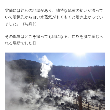
雲仙には約30の地獄があり、独特な硫黄の匂いが漂って
いて噴気孔から白い水蒸気がもくもくと噴き上がってい
ました。（写真↑）
その風景はどこを撮っても絵になる、自然を肌で感じら
れる場所でした◎