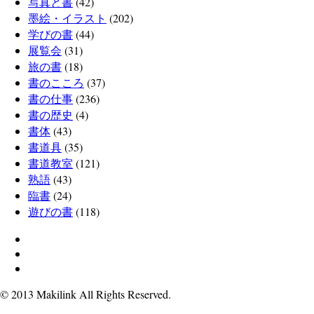
写真と書
(42)
墨絵・イラスト
(202)
学びの書
(44)
展覧会
(31)
旅の書
(18)
書のこころ
(37)
書の仕事
(236)
書の歴史
(4)
書体
(43)
書道具
(35)
書道教室
(121)
熟語
(43)
臨書
(24)
遊びの書
(118)
twitter
facebook
instagram
© 2013 Makilink All Rights Reserved.