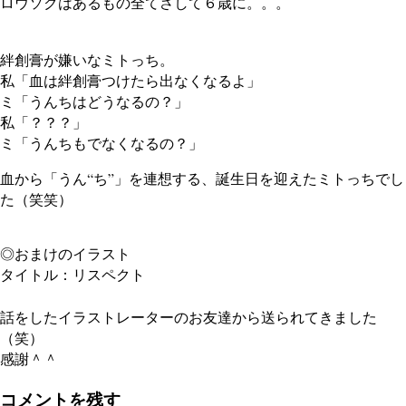
ロウソクはあるもの全てさして６歳に。。。
絆創膏が嫌いなミトっち。
私「血は絆創膏つけたら出なくなるよ」
ミ「うんちはどうなるの？」
私「？？？」
ミ「うんちもでなくなるの？」
血から「うん“ち”」を連想する、誕生日を迎えたミトっちでし
た（笑笑）
◎おまけのイラスト
タイトル：リスペクト
話をしたイラストレーターのお友達から送られてきました
（笑）
感謝＾＾
コメントを残す