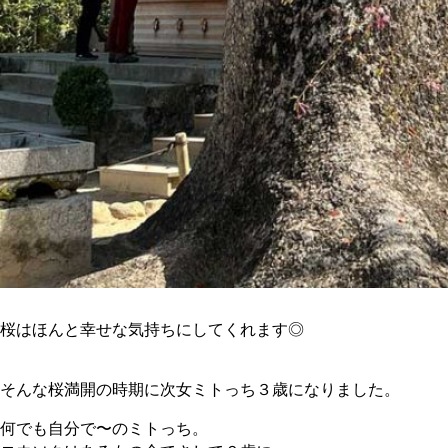
桜はほんと幸せな気持ちにしてくれます◎
そんな桜満開の時期に次女ミトっち３歳になりました。
何でも自分で〜のミトっち。