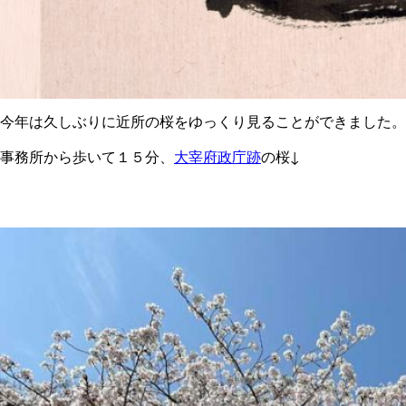
今年は久しぶりに近所の桜をゆっくり見ることができました。
事務所から歩いて１５分、
大宰府政庁跡
の桜↓