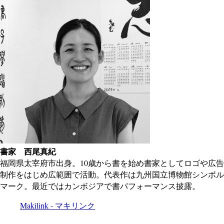
書家 西尾真紀
福岡県太宰府市出身。10歳から書を始め書家としてロゴや広告
制作をはじめ広範囲で活動。代表作は九州国立博物館シンボル
マーク。最近ではカンボジアで書パフォーマンス披露。
Makilink - マキリンク