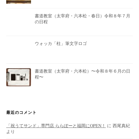
書道教室（太宰府・六本松・春日）令和８年７月
の日程
ウォッカ「柱」筆文字ロゴ
書道教室（太宰府・六本松）〜令和８年６月の日
程〜
最近のコメント
「祝うてサンド」専門店 ららぽーと福岡にOPEN！
に
西尾真紀
より