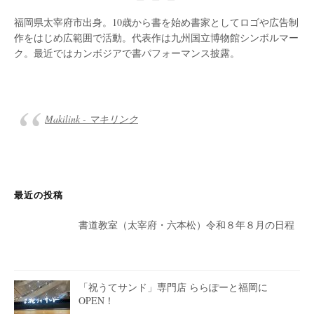
福岡県太宰府市出身。10歳から書を始め書家としてロゴや広告制
作をはじめ広範囲で活動。代表作は九州国立博物館シンボルマー
ク。最近ではカンボジアで書パフォーマンス披露。
Makilink - マキリンク
最近の投稿
書道教室（太宰府・六本松）令和８年８月の日程
「祝うてサンド」専門店 ららぽーと福岡に
OPEN！