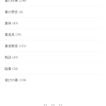
書の仕事
(236)
書の歴史
(4)
書体
(43)
書道具
(35)
書道教室
(121)
熟語
(43)
臨書
(24)
遊びの書
(118)
twitter
facebook
instagram