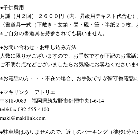
●子供費用
月謝（月２回） ２６００円（内、昇級用テキスト代含む
〈書道具一式（下敷き・文鎮・墨・硯・筆・半紙２０枚、
※ご自分の書道具を持参されても構いません。
●お問い合わせ・お申し込み方法
人数に限りがございますので、お手数ですが下記のお電話ま
ご不明な点などございましたらお気軽にお尋ねくださいま
※お電話の方・・・不在の場合、お手数ですが留守番電話
●マキリンク アトリエ
〒818-0083 福岡県筑紫野市針摺中央1-6-14
tel&fax 092-555-4100
maki@makilink.com
※駐車場はありませんので、近くのパーキング（徒歩1分程