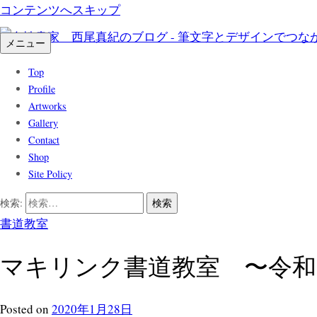
コンテンツへスキップ
メニュー
Top
Profile
Artworks
Gallery
Contact
Shop
Site Policy
検索:
書道教室
マキリンク書道教室 〜令和
Posted
on
2020年1月28日