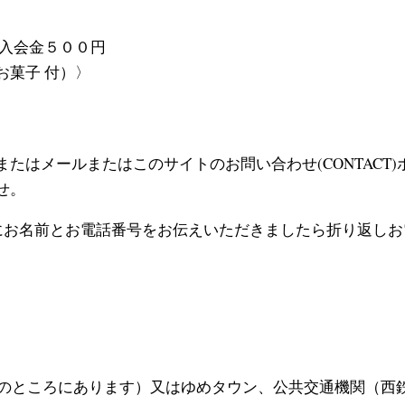
）入会金５００円
お菓子 付）〉
たはメールまたはこのサイトのお問い合わせ(CONTACT
せ。
にお名前とお電話番号をお伝えいただきましたら折り返し
のところにあります）又はゆめタウン、公共交通機関（西鉄