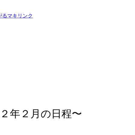
２年２月の日程〜