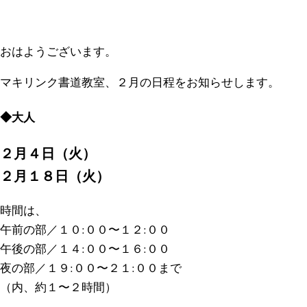
おはようございます。
マキリンク書道教室、２月の日程をお知らせします。
◆大人
２月４日（火）
２月１８日（火）
時間は、
午前の部／１０:００〜１２:００
午後の部／１４:００〜１６:００
夜の部／１９:００〜２１:００まで
（内、約１〜２時間）