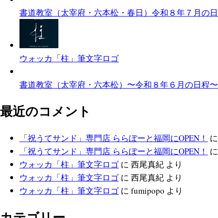
書道教室（太宰府・六本松・春日）令和８年７月の日
ウォッカ「柱」筆文字ロゴ
書道教室（太宰府・六本松）〜令和８年６月の日程〜
最近のコメント
「祝うてサンド」専門店 ららぽーと福岡にOPEN！
「祝うてサンド」専門店 ららぽーと福岡にOPEN！
ウォッカ「柱」筆文字ロゴ
に
西尾真紀
より
ウォッカ「柱」筆文字ロゴ
に
西尾真紀
より
ウォッカ「柱」筆文字ロゴ
に
fumipopo
より
カテゴリー