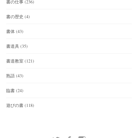
書の仕事
(236)
書の歴史
(4)
書体
(43)
書道具
(35)
書道教室
(121)
熟語
(43)
臨書
(24)
遊びの書
(118)