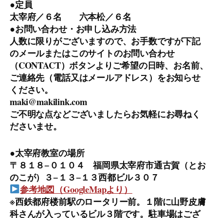
●定員
太宰府／６名 六本松／６名
●お問い合わせ・お申し込み方法
人数に限りがございますので、お手数ですが下記
のメールまたはこのサイトのお問い合わせ
（CONTACT）ボタンよりご希望の日時、お名前、
ご連絡先（電話又はメールアドレス）をお知らせ
ください。
maki@makilink.com
ご不明な点などございましたらお気軽にお尋ねく
ださいませ。
●太宰府教室の場所
〒８１８−０１０４ 福岡県太宰府市通古賀（とお
のこが）３−１３−１３西都ビル３０７
参考地図（GoogleMapより）
※西鉄都府楼前駅のロータリー前。１階に山野皮膚
科さんが入っているビル３階です。駐車場はござ