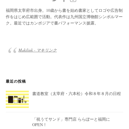
福岡県太宰府市出身。10歳から書を始め書家としてロゴや広告制
作をはじめ広範囲で活動。代表作は九州国立博物館シンボルマー
ク。最近ではカンボジアで書パフォーマンス披露。
Makilink - マキリンク
最近の投稿
書道教室（太宰府・六本松）令和８年８月の日程
「祝うてサンド」専門店 ららぽーと福岡に
OPEN！