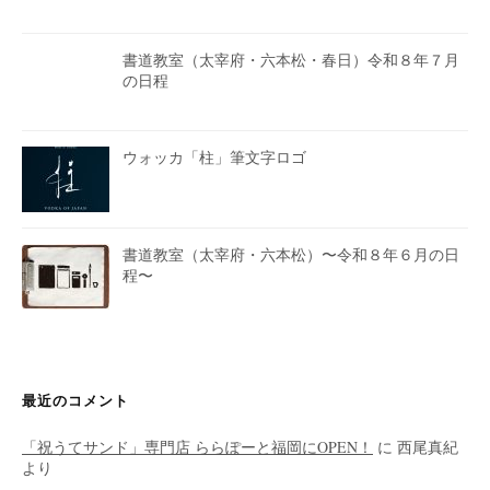
書道教室（太宰府・六本松・春日）令和８年７月
の日程
ウォッカ「柱」筆文字ロゴ
書道教室（太宰府・六本松）〜令和８年６月の日
程〜
最近のコメント
「祝うてサンド」専門店 ららぽーと福岡にOPEN！
に
西尾真紀
より