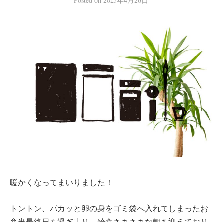
Posted
on
2025年4月26日
暖かくなってまいりました！
トントン、パカッと卵の身をゴミ袋へ入れてしまったお
弁当最終日も過ぎ去り、給食さまさまな朝を迎えており