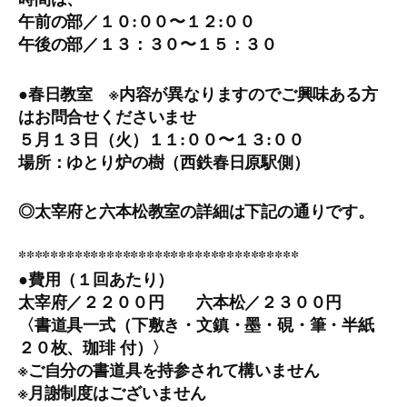
午前の部／１０:００〜１２:００
午後の部／１３：３０〜１５：３０
●春日教室 ※内容が異なりますのでご興味ある方
はお問合せくださいませ
５月１３日（火）１１:００〜１３:００
場所：ゆとり炉の樹（西鉄春日原駅側）
◎太宰府と六本松教室の詳細は下記の通りです。
***********************************
●費用（１回あたり）
太宰府／２２００円 六本松／２３００円
〈書道具一式（下敷き・文鎮・墨・硯・筆・半紙
２０枚、珈琲 付）〉
※ご自分の書道具を持参されて構いません
※月謝制度はございません