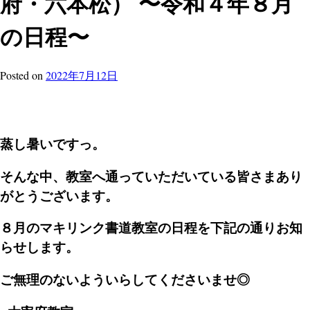
府・六本松） 〜令和４年８月
の日程〜
Posted
on
2022年7月12日
蒸し暑いですっ。
そんな中、教室へ通っていただいている皆さまあり
がとうございます。
８月のマキリンク書道教室の日程を下記の通りお知
らせします。
ご無理のないよういらしてくださいませ◎