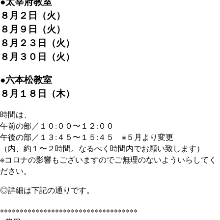
●太宰府教室
８月２日（火）
８月９日（火）
８月２３日（火）
８月３０日（火）
●六本松教室
８月１８日（木）
時間は、
午前の部／１０:００〜１２:００
午後の部／１３:４５〜１５:４５ ※５月より変更
（内、約１〜２時間。なるべく時間内でお願い致します）
※コロナの影響もございますのでご無理のないよういらしてく
ださい。
◎詳細は下記の通りです。
***********************************