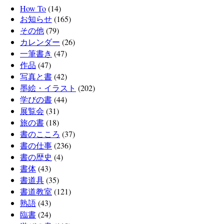
How To
(14)
お知らせ
(165)
その他
(79)
カレンダー
(26)
一筆書き
(47)
作品
(47)
写真と書
(42)
墨絵・イラスト
(202)
学びの書
(44)
展覧会
(31)
旅の書
(18)
書のこころ
(37)
書の仕事
(236)
書の歴史
(4)
書体
(43)
書道具
(35)
書道教室
(121)
熟語
(43)
臨書
(24)