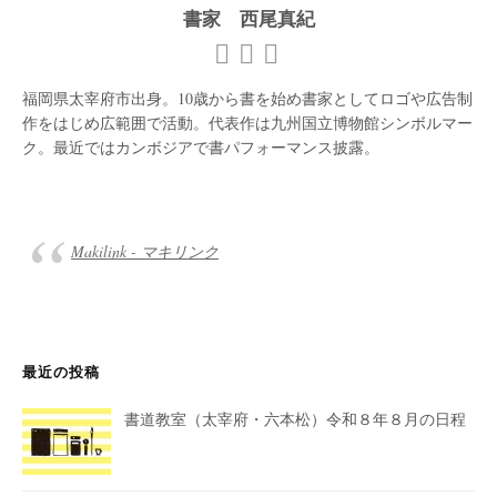
書家 西尾真紀
福岡県太宰府市出身。10歳から書を始め書家としてロゴや広告制
作をはじめ広範囲で活動。代表作は九州国立博物館シンボルマー
ク。最近ではカンボジアで書パフォーマンス披露。
Makilink - マキリンク
最近の投稿
書道教室（太宰府・六本松）令和８年８月の日程