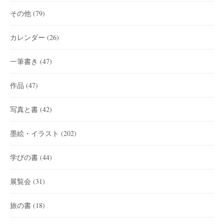
その他
(79)
カレンダー
(26)
一筆書き
(47)
作品
(47)
写真と書
(42)
墨絵・イラスト
(202)
学びの書
(44)
展覧会
(31)
旅の書
(18)