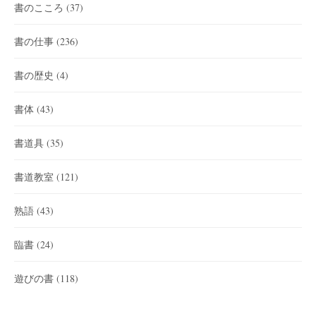
書のこころ
(37)
書の仕事
(236)
書の歴史
(4)
書体
(43)
書道具
(35)
書道教室
(121)
熟語
(43)
臨書
(24)
遊びの書
(118)