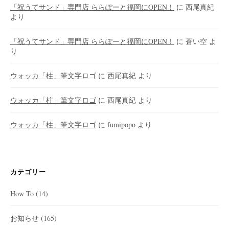
「祝うてサンド」専門店 ららぽーと福岡にOPEN！
に
西尾真紀
より
「祝うてサンド」専門店 ららぽーと福岡にOPEN！
に
蒼い空
よ
り
ウォッカ「柱」筆文字ロゴ
に
西尾真紀
より
ウォッカ「柱」筆文字ロゴ
に
西尾真紀
より
ウォッカ「柱」筆文字ロゴ
に
fumipopo
より
カテゴリー
How To
(14)
お知らせ
(165)