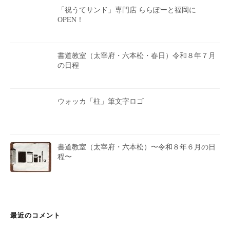
「祝うてサンド」専門店 ららぽーと福岡に
OPEN！
書道教室（太宰府・六本松・春日）令和８年７月
の日程
ウォッカ「柱」筆文字ロゴ
書道教室（太宰府・六本松）〜令和８年６月の日
程〜
最近のコメント