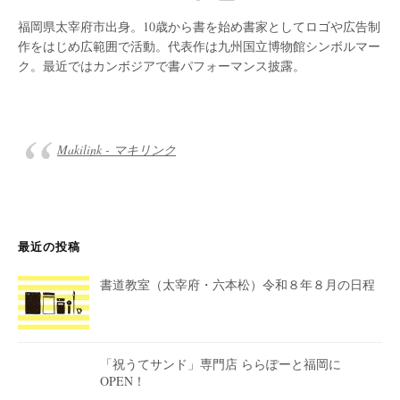
福岡県太宰府市出身。10歳から書を始め書家としてロゴや広告制
作をはじめ広範囲で活動。代表作は九州国立博物館シンボルマー
ク。最近ではカンボジアで書パフォーマンス披露。
Makilink - マキリンク
最近の投稿
書道教室（太宰府・六本松）令和８年８月の日程
「祝うてサンド」専門店 ららぽーと福岡に
OPEN！