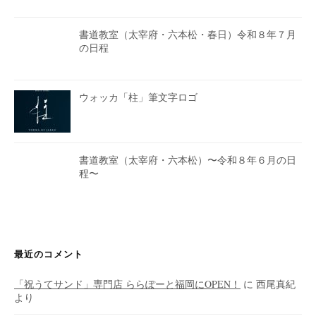
書道教室（太宰府・六本松・春日）令和８年７月
の日程
ウォッカ「柱」筆文字ロゴ
書道教室（太宰府・六本松）〜令和８年６月の日
程〜
最近のコメント
「祝うてサンド」専門店 ららぽーと福岡にOPEN！
に
西尾真紀
より