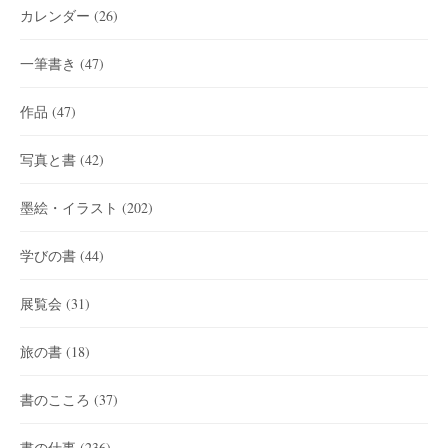
カレンダー
(26)
一筆書き
(47)
作品
(47)
写真と書
(42)
墨絵・イラスト
(202)
学びの書
(44)
展覧会
(31)
旅の書
(18)
書のこころ
(37)
書の仕事
(236)