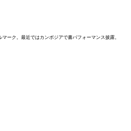
ルマーク。最近ではカンボジアで書パフォーマンス披露。