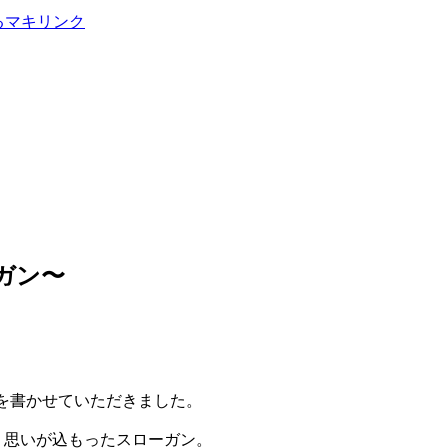
ーガン〜
ンを書かせていただきました。
いう思いが込もったスローガン。