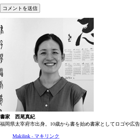
書家 西尾真紀
福岡県太宰府市出身。10歳から書を始め書家としてロゴや広
Makilink - マキリンク