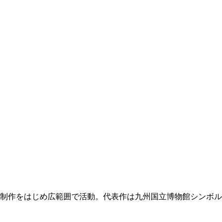
告制作をはじめ広範囲で活動。代表作は九州国立博物館シンボ