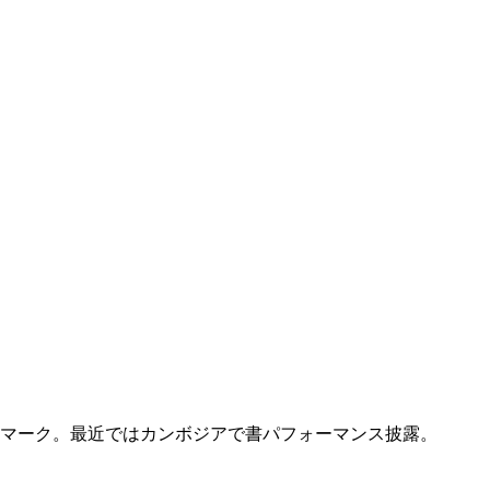
ルマーク。最近ではカンボジアで書パフォーマンス披露。