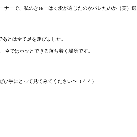
コーナーで、私のきゅーはく愛が通じたのかバレたのか（笑）選
けであとは全て足を運びました。
、今ではホッとできる落ち着く場所です。
はぜひ手にとって見てみてください〜（＾＾）