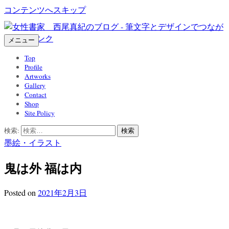
コンテンツへスキップ
メニュー
Top
Profile
Artworks
Gallery
Contact
Shop
Site Policy
検索:
墨絵・イラスト
鬼は外 福は内
Posted
on
2021年2月3日