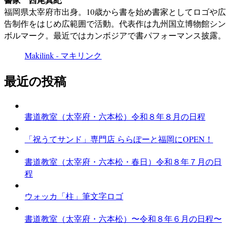
福岡県太宰府市出身。10歳から書を始め書家としてロゴや広
告制作をはじめ広範囲で活動。代表作は九州国立博物館シン
ボルマーク。最近ではカンボジアで書パフォーマンス披露。
Makilink - マキリンク
最近の投稿
書道教室（太宰府・六本松）令和８年８月の日程
「祝うてサンド」専門店 ららぽーと福岡にOPEN！
書道教室（太宰府・六本松・春日）令和８年７月の日
程
ウォッカ「柱」筆文字ロゴ
書道教室（太宰府・六本松）〜令和８年６月の日程〜