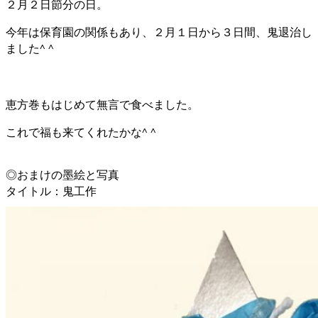
２月２日節分の日。
今年は保育園の関係もあり、２月１日から３日間、鬼退治し
ました^ ^
恵方巻もはじめて無言で食べました。
これで福も来てくれたかな^ ^
◎おまけの墨絵と写真
タイトル：鬼工作