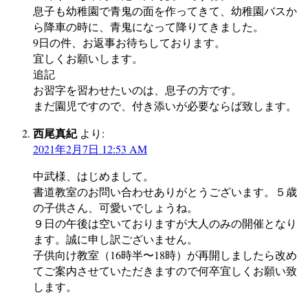
息子も幼稚園で青鬼の面を作ってきて、幼稚園バスか
ら降車の時に、青鬼になって降りてきました。
9日の件、お返事お待ちしております。
宜しくお願いします。
追記
お習字を習わせたいのは、息子の方です。
まだ園児ですので、付き添いが必要ならば致します。
西尾真紀
より:
2021年2月7日 12:53 AM
中武様、はじめまして。
書道教室のお問い合わせありがとうございます。５歳
の子供さん、可愛いでしょうね。
９日の午後は空いておりますが大人のみの開催となり
ます。誠に申し訳ございません。
子供向け教室（16時半〜18時）が再開しましたら改め
てご案内させていただきますので何卒宜しくお願い致
します。