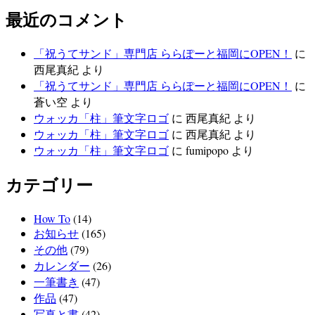
最近のコメント
「祝うてサンド」専門店 ららぽーと福岡にOPEN！
に
西尾真紀
より
「祝うてサンド」専門店 ららぽーと福岡にOPEN！
に
蒼い空
より
ウォッカ「柱」筆文字ロゴ
に
西尾真紀
より
ウォッカ「柱」筆文字ロゴ
に
西尾真紀
より
ウォッカ「柱」筆文字ロゴ
に
fumipopo
より
カテゴリー
How To
(14)
お知らせ
(165)
その他
(79)
カレンダー
(26)
一筆書き
(47)
作品
(47)
写真と書
(42)