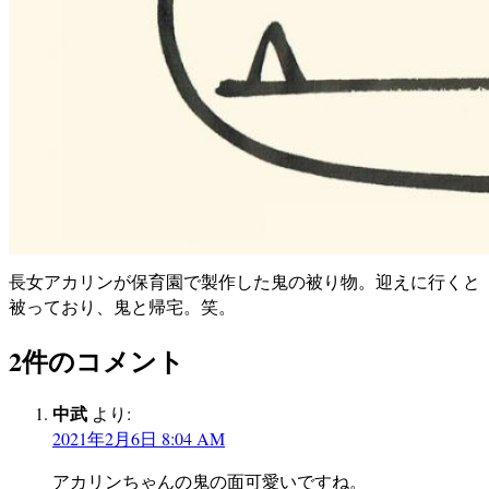
長女アカリンが保育園で製作した鬼の被り物。迎えに行くと
被っており、鬼と帰宅。笑。
2件のコメント
中武
より:
2021年2月6日 8:04 AM
アカリンちゃんの鬼の面可愛いですね。