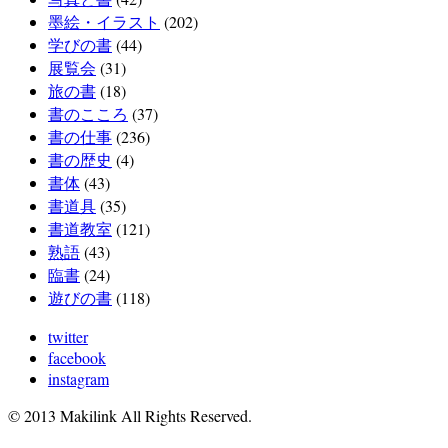
墨絵・イラスト
(202)
学びの書
(44)
展覧会
(31)
旅の書
(18)
書のこころ
(37)
書の仕事
(236)
書の歴史
(4)
書体
(43)
書道具
(35)
書道教室
(121)
熟語
(43)
臨書
(24)
遊びの書
(118)
twitter
facebook
instagram
© 2013 Makilink All Rights Reserved.