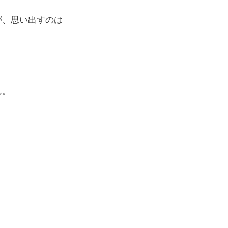
が、思い出すのは
ん。