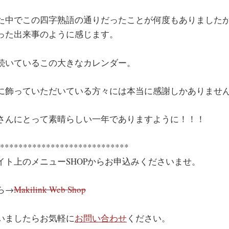
た中でこの四字熟語の通りだったことが何度もありました
った出来事のように感じます。
続いているこの大きなカレンダー。
に飾っていただいている方々には本当に感謝しかありませ
さんにとって素晴らしい一年でありますように！！！
****************************
イト上のメニューSHOPからお申込みくださいませ。
ら→
Makilink Web Shop
いましたらお気軽に
お問い合わせ
ください。