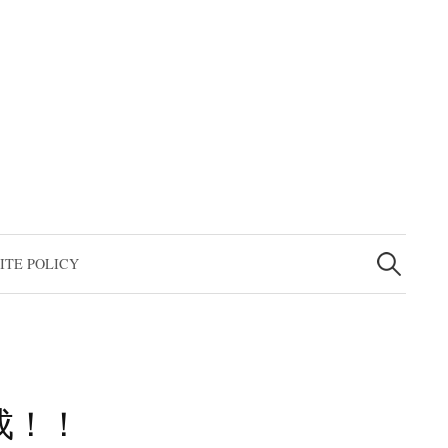
検
索
ITE POLICY
:
成！！