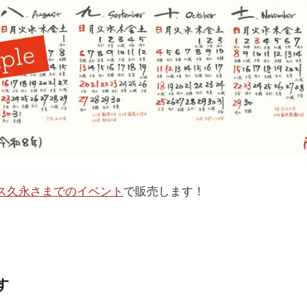
ス久永さまでのイベント
で販売します！
す