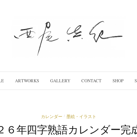
LE
ARTWORKS
GALLERY
CONTACT
SHOP
S
カレンダー
墨絵・イラスト
/
２６年四字熟語カレンダー完