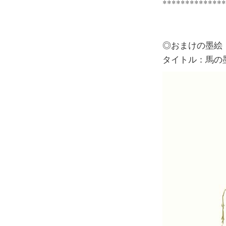
**************
◎おまけの墨絵
タイトル：馬の