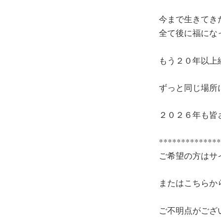
今まで生きてき
全て後に福にな
もう２０年以上
ずっと同じ場所
２０２６年も皆
**************
ご希望の方はサ
またはこちらか
ご不明点がござ