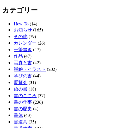
カテゴリー
How To
(14)
お知らせ
(165)
その他
(79)
カレンダー
(26)
一筆書き
(47)
作品
(47)
写真と書
(42)
墨絵・イラスト
(202)
学びの書
(44)
展覧会
(31)
旅の書
(18)
書のこころ
(37)
書の仕事
(236)
書の歴史
(4)
書体
(43)
書道具
(35)