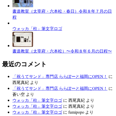
書道教室（太宰府・六本松・春日）令和８年７月の日
程
ウォッカ「柱」筆文字ロゴ
書道教室（太宰府・六本松）〜令和８年６月の日程〜
最近のコメント
「祝うてサンド」専門店 ららぽーと福岡にOPEN！
に
西尾真紀
より
「祝うてサンド」専門店 ららぽーと福岡にOPEN！
に
蒼い空
より
ウォッカ「柱」筆文字ロゴ
に
西尾真紀
より
ウォッカ「柱」筆文字ロゴ
に
西尾真紀
より
ウォッカ「柱」筆文字ロゴ
に
fumipopo
より