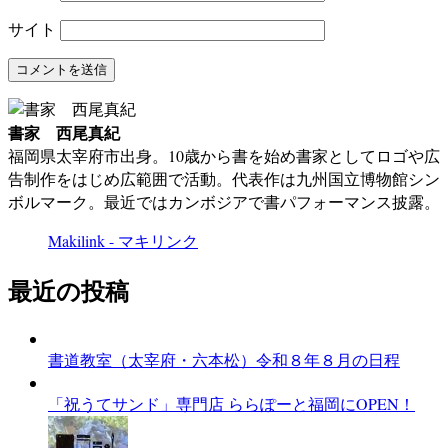
サイト
書家 西尾真紀
福岡県太宰府市出身。10歳から書を始め書家としてロゴや広
告制作をはじめ広範囲で活動。代表作は九州国立博物館シン
ボルマーク。最近ではカンボジアで書パフォーマンス披露。
Makilink - マキリンク
最近の投稿
書道教室（太宰府・六本松）令和８年８月の日程
「祝うてサンド」専門店 ららぽーと福岡にOPEN！