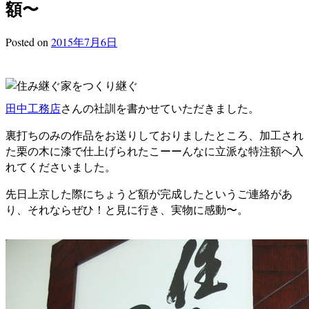
額〜
Posted
on
2015年7月6日
田中工務店
さんの社訓を書かせていただきました。
裏打ちのみの作品をお送りしておりましたところ、加工され
た栗の木に漆で仕上げられたこーーんなに立派な特注額へ入
れてくださいました。
先日上京した際にちょうど額が完成したというご連絡があ
り、それならぜひ！と見に行き、実物に感動〜。