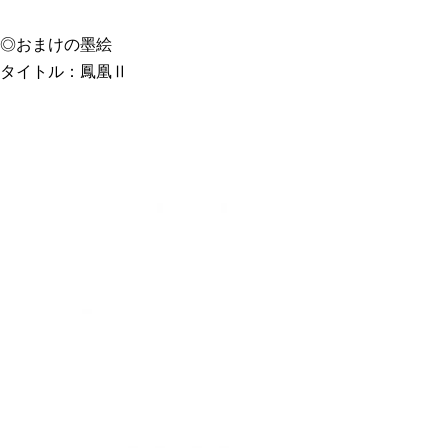
◎おまけの墨絵
タイトル：鳳凰Ⅱ