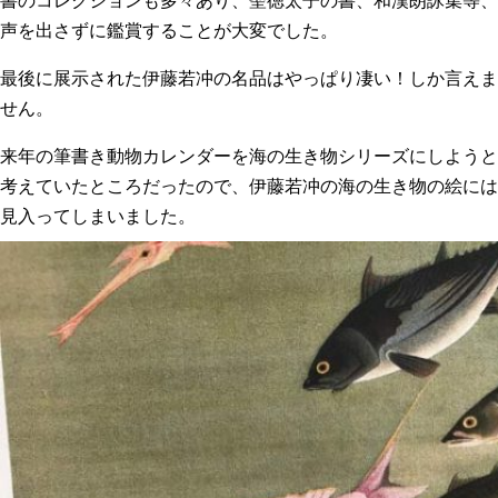
声を出さずに鑑賞することが大変でした。
最後に展示された伊藤若冲の名品はやっぱり凄い！しか言えま
せん。
来年の筆書き動物カレンダーを海の生き物シリーズにしようと
考えていたところだったので、伊藤若冲の海の生き物の絵には
見入ってしまいました。