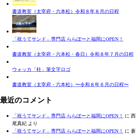
書道教室（太宰府・六本松）令和８年８月の日程
「祝うてサンド」専門店 ららぽーと福岡にOPEN！
書道教室（太宰府・六本松・春日）令和８年７月の日程
ウォッカ「柱」筆文字ロゴ
書道教室（太宰府・六本松）〜令和８年６月の日程〜
最近のコメント
「祝うてサンド」専門店 ららぽーと福岡にOPEN！
に
西
尾真紀
より
「祝うてサンド」専門店 ららぽーと福岡にOPEN！
に
蒼