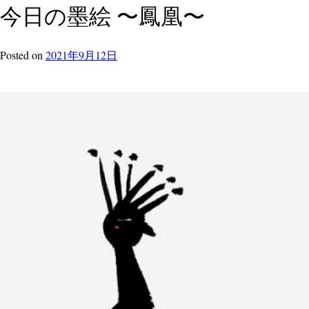
今日の墨絵 〜鳳凰〜
Posted
on
2021年9月12日