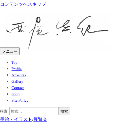
コンテンツへスキップ
メニュー
Top
Profile
Artworks
Gallery
Contact
Shop
Site Policy
検索:
墨絵・イラスト
/
展覧会