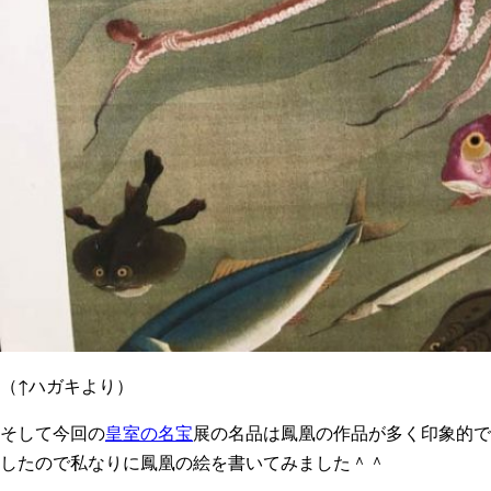
（↑ハガキより）
そして今回の
皇室の名宝
展の名品は鳳凰の作品が多く印象的で
したので私なりに鳳凰の絵を書いてみました＾＾