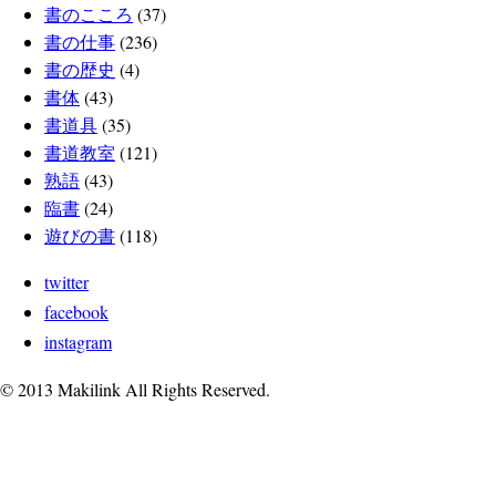
書のこころ
(37)
書の仕事
(236)
書の歴史
(4)
書体
(43)
書道具
(35)
書道教室
(121)
熟語
(43)
臨書
(24)
遊びの書
(118)
twitter
facebook
instagram
© 2013 Makilink All Rights Reserved.